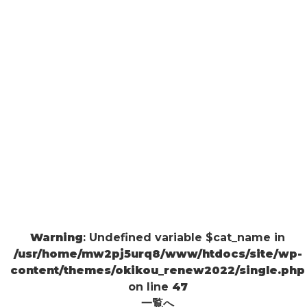
Warning
: Undefined variable $cat_name in
/usr/home/mw2pj5urq8/www/htdocs/site/wp-
content/themes/okikou_renew2022/single.php
on line
47
一覧へ