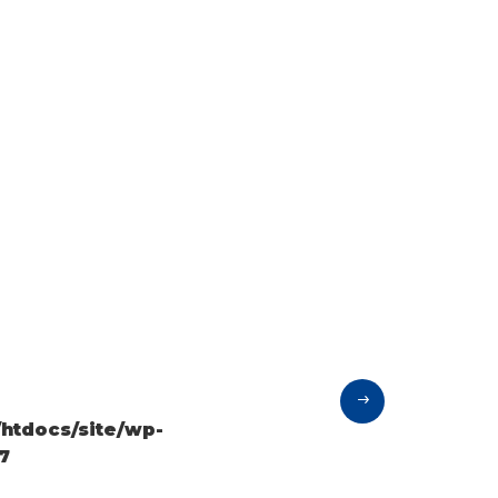
tdocs/site/wp-
7