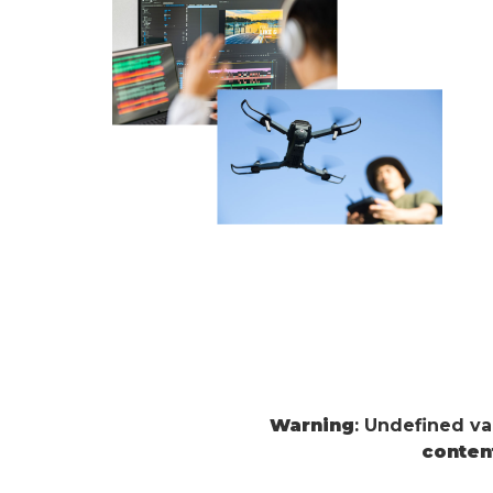
Warning
: Undefined v
conten