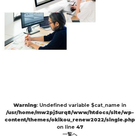
Warning
: Undefined variable $cat_name in
/usr/home/mw2pj5urq8/www/htdocs/site/wp-
content/themes/okikou_renew2022/single.php
on line
47
一覧へ