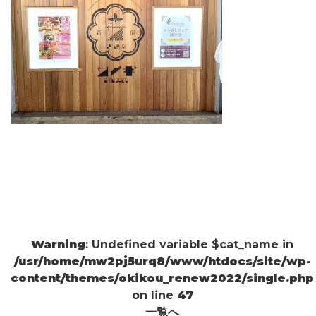
Warning
: Undefined variable $cat_name in
/usr/home/mw2pj5urq8/www/htdocs/site/wp-
content/themes/okikou_renew2022/single.php
on line
47
一覧へ