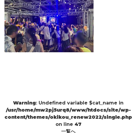
Warning
: Undefined variable $cat_name in
/usr/home/mw2pj5urq8/www/htdocs/site/wp-
content/themes/okikou_renew2022/single.php
on line
47
一覧へ