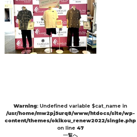
Warning
: Undefined variable $cat_name in
/usr/home/mw2pj5urq8/www/htdocs/site/wp-
content/themes/okikou_renew2022/single.php
on line
47
一覧へ