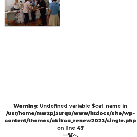
Warning
: Undefined variable $cat_name in
/usr/home/mw2pj5urq8/www/htdocs/site/wp-
content/themes/okikou_renew2022/single.php
on line
47
一覧へ