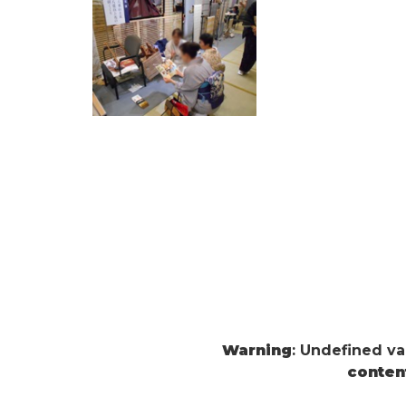
Warning
: Undefined v
conten