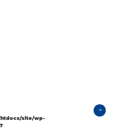
tdocs/site/wp-
7