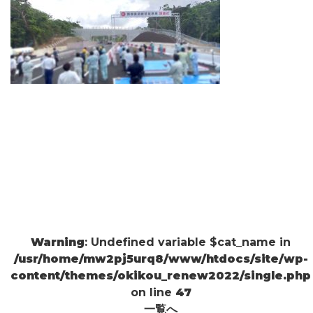
Warning
: Undefined variable $cat_name in
/usr/home/mw2pj5urq8/www/htdocs/site/wp-
content/themes/okikou_renew2022/single.php
on line
47
一覧へ