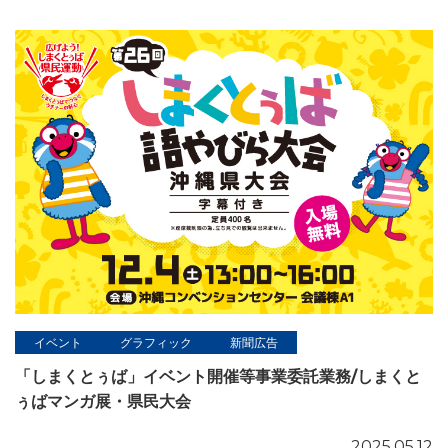
イベント
グラフィック
新聞広告
「しまくとぅば」イベント開催等事業委託業務/しまくと
ぅばマンガ展・県民大会
2025.05.12