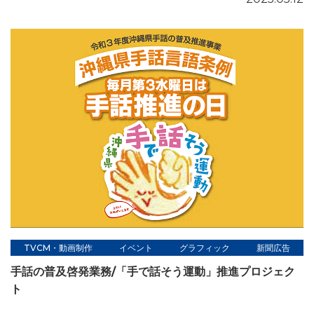
TVCM・動画制作
イベント
グラフィック
新聞広告
手話の普及啓発業務/「手で話そう運動」推進プロジェク
ト