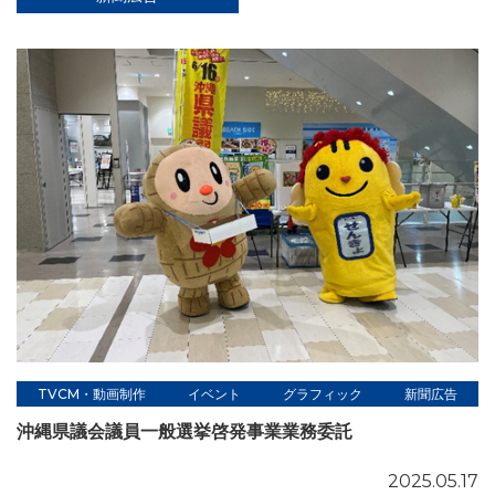
TVCM・動画制作
イベント
グラフィック
新聞広告
沖縄県議会議員⼀般選挙啓発事業業務委託
2025.05.17